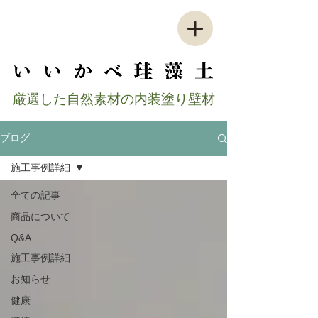
​厳選した自然素材の内装塗り壁材
ブログ
施工事例詳細
全ての記事
商品について
Q&A
施工事例詳細
お知らせ
健康