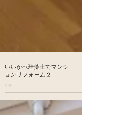
いいかべ珪藻土でマンシ
ョンリフォーム２